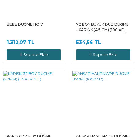
BEBE DÜĞME NO 7
72 BOY BÜYÜK DÜZ DÜĞME
- KARIŞIK (4.5 CM) (100 AD)
1.312,07 TL
534,56 TL
Sepete Ekle
Sepete Ekle
KARIŞIK 32 BOY DÜĞME
AHŞAP HANDMADE DÜĞME