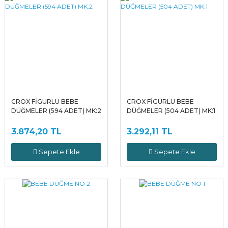
CROX FİGÜRLÜ BEBE
CROX FİGÜRLÜ BEBE
DÜĞMELER (594 ADET) MK:2
DÜĞMELER (504 ADET) MK:1
3.874,20 TL
3.292,11 TL
Sepete Ekle
Sepete Ekle