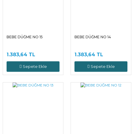
BEBE DÜĞME NO 15
BEBE DÜĞME NO 14
1.383,64 TL
1.383,64 TL
Sepete Ekle
Sepete Ekle