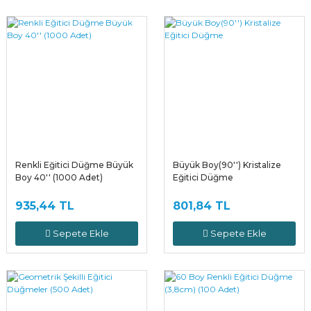
Renkli Eğitici Düğme Büyük
Büyük Boy(90'') Kristalize
Boy 40'' (1000 Adet)
Eğitici Düğme
935,44 TL
801,84 TL
Sepete Ekle
Sepete Ekle