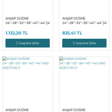
AHŞAP DÜĞME
AHŞAP DÜĞME
24''-28''-32''-36''-40''-44''(450
24''-28''-32''-36''-40''-44''(450
ADET) NO:5
ADET) NO:4
1.132,20 TL
825,41 TL
Sepete Ekle
Sepete Ekle
AHŞAP DÜĞME
AHŞAP DÜĞME