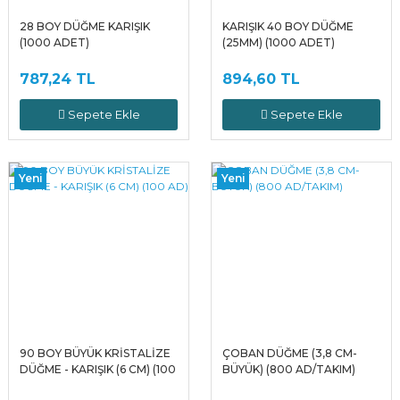
28 BOY DÜĞME KARIŞIK
KARIŞIK 40 BOY DÜĞME
(1000 ADET)
(25MM) (1000 ADET)
787,24 TL
894,60 TL
Sepete Ekle
Sepete Ekle
Yeni
Yeni
90 BOY BÜYÜK KRİSTALİZE
ÇOBAN DÜĞME (3,8 CM-
DÜĞME - KARIŞIK (6 CM) (100
BÜYÜK) (800 AD/TAKIM)
AD)