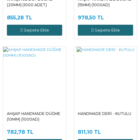
(20MM) (1000 ADET)
(15MM) (1000AD)
855,28 TL
978,50 TL
Sepete Ekle
Sepete Ekle
AHŞAP HANDMADE DÜĞME
HANDMADE DERİ - KUTULU
(10MM) (1000AD)
782,78 TL
811,10 TL