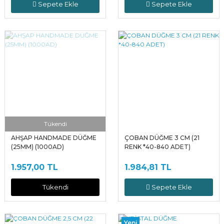
Sepete Ekle
Sepete Ekle
Tükendi
AHŞAP HANDMADE DÜĞME
ÇOBAN DÜĞME 3 CM (21
(25MM) (1000AD)
RENK *40-840 ADET)
1.957,00 TL
1.984,81 TL
Tükendi
Sepete Ekle
Yeni