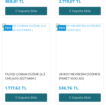
858,81 TL
2.719,57 TL
Sepete Ekle
Sepete Ekle
Yeni
Yeni
FİLDİŞİ ÇOBAN DÜĞME (4,3
28 BOY NEVRESİM DÜĞMESİ
CM) (400 AD/TAKIM )
(PAKET:1000 AD)
1.717,62 TL
536,76 TL
Sepete Ekle
Sepete Ekle