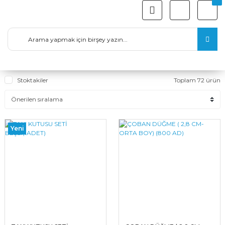
Stoktakiler
Toplam 72 ürün
Yeni