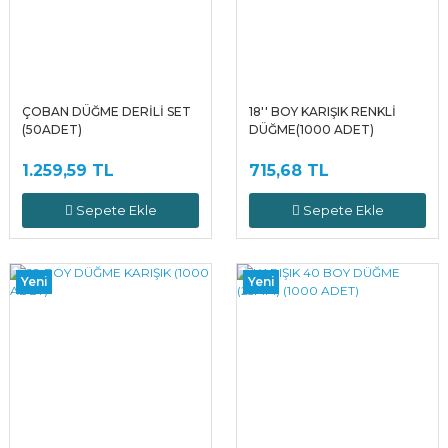
ÇOBAN DÜĞME DERİLİ SET
18'' BOY KARIŞIK RENKLİ
(50ADET)
DÜĞME(1000 ADET)
1.259,59 TL
715,68 TL
Sepete Ekle
Sepete Ekle
Yeni
Yeni