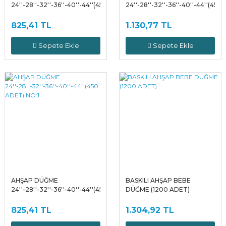
24''-28''-32''-36''-40''-44''(450
24''-28''-32''-36''-40''-44''(450
ADET) NO:3
ADET) NO:2
825,41 TL
1.130,77 TL
Sepete Ekle
Sepete Ekle
AHŞAP DÜĞME
BASKILI AHŞAP BEBE
24''-28''-32''-36''-40''-44''(450
DÜĞME (1200 ADET)
ADET) NO:1
825,41 TL
1.304,92 TL