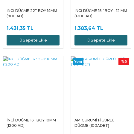
İNCİ DÜĞME 22'' BOY 14MM
İNCİ DÜĞME 18'' BOY - 12 MM
(900 AD)
(1200 AD)
1.431,35 TL
1.383,64 TL
Sepete Ekle
Sepete Ekle
Yeni
%5
İNCİ DÜĞME 16'' BOY 10MM
AMİGURUMİ FİGÜRLÜ
(1200 AD)
DÜĞME (100ADET)