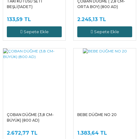
TAKI KUTUSU SETİ
ÇOBAN DÜĞME ( 2,8 CM-
BEŞLİ(1ADET)
ORTA BOY) (800 AD)
133,59 TL
2.245,13 TL
Sepete Ekle
Sepete Ekle
ÇOBAN DÜĞME (3,8 CM-
BEBE DÜĞME NO 20
BÜYÜK) (800 AD)
2.672,77 TL
1.383,64 TL