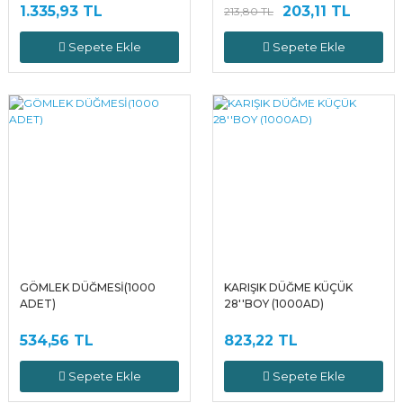
1.335,93 TL
203,11 TL
213,80 TL
Sepete Ekle
Sepete Ekle
GÖMLEK DÜĞMESİ(1000
KARIŞIK DÜĞME KÜÇÜK
ADET)
28''BOY (1000AD)
534,56 TL
823,22 TL
Sepete Ekle
Sepete Ekle