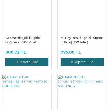
Geometrik Şekilli Eğitici
60 Boy Renkli Eğitici Düğme
Düğmeler (500 Adet)
(3,8cm) (100 Adet)
908,72 TL
775,08 TL
Sepete Ekle
Sepete Ekle