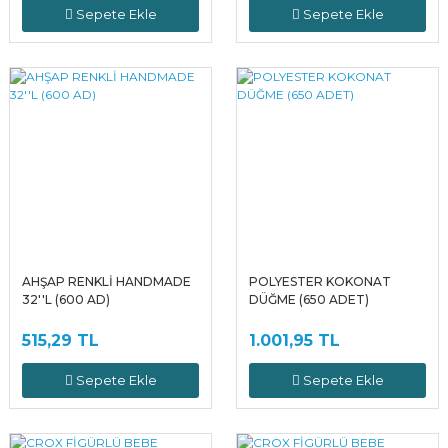
Sepete Ekle
Sepete Ekle
AHŞAP RENKLİ HANDMADE
POLYESTER KOKONAT
32''L (600 AD)
DÜĞME (650 ADET)
515,29 TL
1.001,95 TL
Sepete Ekle
Sepete Ekle