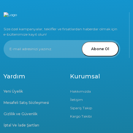
Size özel kampanyalar, teklifler ve fırsatlardan haberdar olmak için
e-bültenimize kayıt olun!
Abone Ol
Yardım
Kurumsal
Yeni Üyelik
Hakkımızda
İletişim
Mesafeli Satış Sözleşmesi
Sipariş Takip
Gizlilik ve Güvenlik
Kargo Takibi
İptal Ve İade Şartları