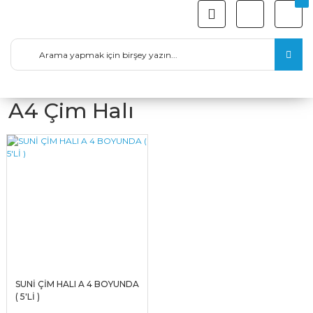
A4 Çim Halı
SUNİ ÇİM HALI A 4 BOYUNDA
( 5'Lİ )