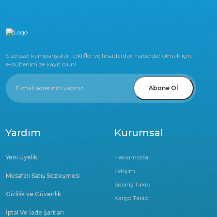
Size özel kampanyalar, teklifler ve fırsatlardan haberdar olmak için
e-bültenimize kayıt olun!
Abone Ol
Yardım
Kurumsal
Yeni Üyelik
Hakkımızda
İletişim
Mesafeli Satış Sözleşmesi
Sipariş Takip
Gizlilik ve Güvenlik
Kargo Takibi
İptal Ve İade Şartları