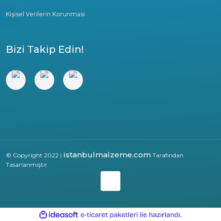
Kişisel Verilerin Korunması
Bizi Takip Edin!
istanbulmalzeme.com
© Copyright 2022 |
Tarafından
Tasarlanmıştır.
ile
ideasoft
e-