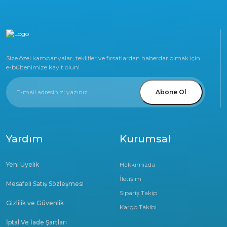
Size özel kampanyalar, teklifler ve fırsatlardan haberdar olmak için
e-bültenimize kayıt olun!
Abone Ol
Yardım
Kurumsal
Yeni Üyelik
Hakkımızda
İletişim
Mesafeli Satış Sözleşmesi
Sipariş Takip
Gizlilik ve Güvenlik
Kargo Takibi
İptal Ve İade Şartları