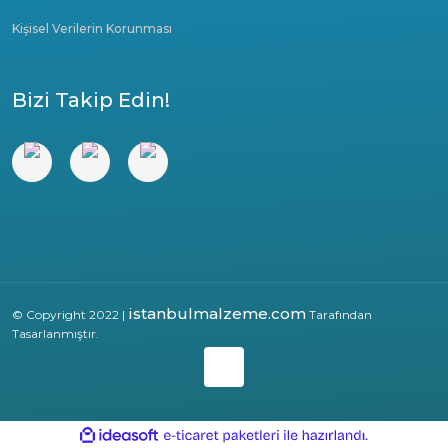
Kişisel Verilerin Korunması
Bizi Takip Edin!
istanbulmalzeme.com
© Copyright 2022 |
Tarafından
Tasarlanmıştır.
ile
ideasoft
e-