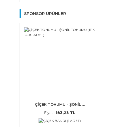
SPONSOR ÜRÜNLER
ÇİÇEK TOHUMU - ŞÖNİL ...
Fiyat :
183,23 TL