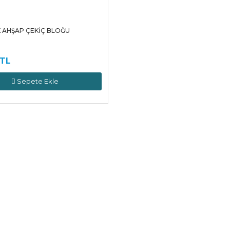
 AHŞAP ÇEKİÇ BLOĞU
 TL
Sepete Ekle