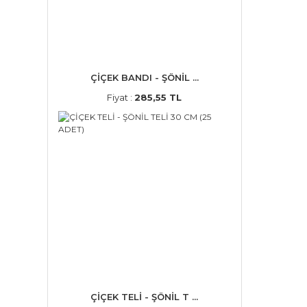
ÇİÇEK BANDI - ŞÖNİL ...
Fiyat :
285,55 TL
ÇİÇEK TELİ - ŞÖNİL T ...