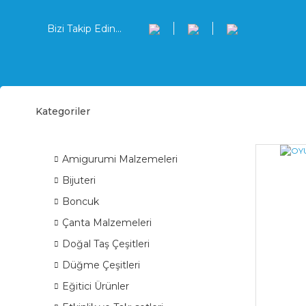
Bizi Takip Edin...
Kategoriler
Ahşa
ÜRÜN GRUPLARI
Amigurumi Malzemeleri
Bijuteri
Boncuk
Çanta Malzemeleri
Doğal Taş Çeşitleri
Düğme Çeşitleri
Eğitici Ürünler