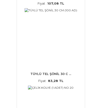
Fiyat :
107,08 TL
TÜYLÜ TEL ŞÖNİL 30 C ...
Fiyat :
83,28 TL