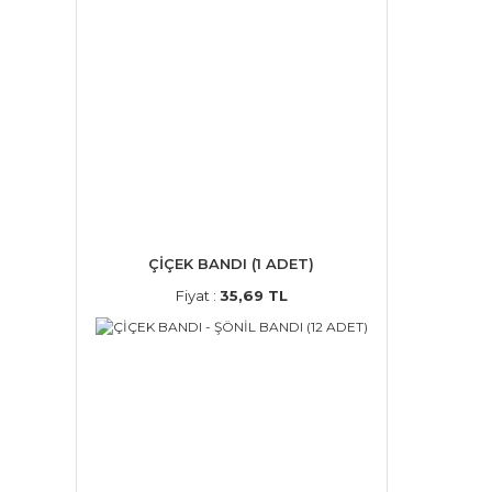
ÇİÇEK BANDI (1 ADET)
Fiyat :
35,69 TL