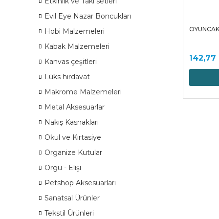
Etkinlik ve Takı setleri
Evil Eye Nazar Boncukları
OYUNCAK
Hobi Malzemeleri
Kabak Malzemeleri
142,77
Kanvas çeşitleri
Lüks hırdavat
Makrome Malzemeleri
Metal Aksesuarlar
Nakış Kasnakları
Okul ve Kırtasiye
Organize Kutular
Örgü - Elişi
Petshop Aksesuarları
Sanatsal Ürünler
Tekstil Ürünleri