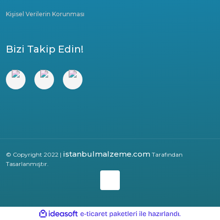
Kişisel Verilerin Korunması
Bizi Takip Edin!
istanbulmalzeme.com
© Copyright 2022 |
Tarafından
Tasarlanmıştır.
ile
ideasoft
e-