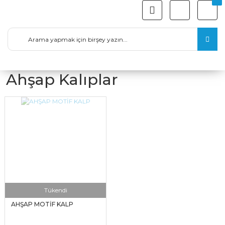
Ahşap Kalıplar
Tükendi
AHŞAP MOTİF KALP