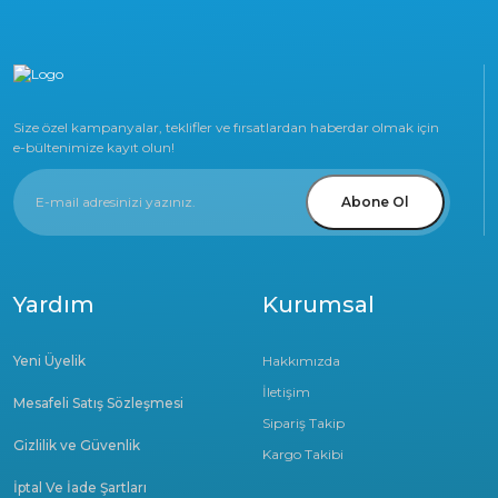
Size özel kampanyalar, teklifler ve fırsatlardan haberdar olmak için
e-bültenimize kayıt olun!
Abone Ol
Yardım
Kurumsal
Yeni Üyelik
Hakkımızda
İletişim
Mesafeli Satış Sözleşmesi
Sipariş Takip
Gizlilik ve Güvenlik
Kargo Takibi
İptal Ve İade Şartları