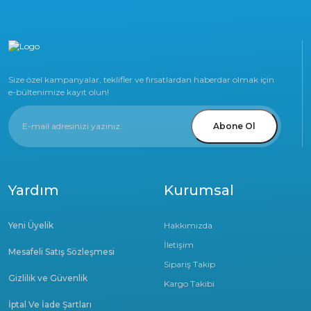
Size özel kampanyalar, teklifler ve fırsatlardan haberdar olmak için
e-bültenimize kayıt olun!
Abone Ol
Yardım
Kurumsal
Yeni Üyelik
Hakkımızda
İletişim
Mesafeli Satış Sözleşmesi
Sipariş Takip
Gizlilik ve Güvenlik
Kargo Takibi
İptal Ve İade Şartları