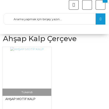
Ahşap Kalp Çerçeve
Tükendi
AHŞAP MOTİF KALP