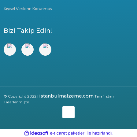
Kişisel Verilerin Korunması
Bizi Takip Edin!
istanbulmalzeme.com
© Copyright 2022 |
Tarafından
Tasarlanmıştır.
ile
ideasoft
e-