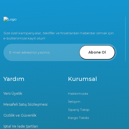
Size özel kampanyalar, teklifler ve fırsatlardan haberdar olmak için
e-bültenimize kayıt olun!
Abone Ol
Yardım
Kurumsal
Yeni Üyelik
Hakkımızda
İletişim
Mesafeli Satış Sözleşmesi
Sipariş Takip
Gizlilik ve Güvenlik
Kargo Takibi
İptal Ve İade Şartları