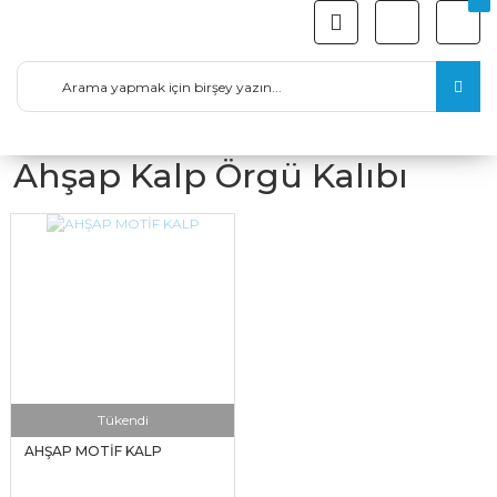
Ahşap Kalp Örgü Kalıbı
Tükendi
AHŞAP MOTİF KALP