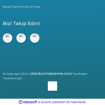
Kişisel Verilerin Korunması
Bizi Takip Edin!
istanbulmalzeme.com
© Copyright 2022 |
Tarafından
Tasarlanmıştır.
ile
ideasoft
e-