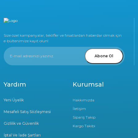
Size özel kampanyalar, teklifler ve fırsatlardan haberdar olmak için
e-bültenimize kayıt olun!
Abone Ol
Yardım
Kurumsal
Yeni Üyelik
Hakkımızda
İletişim
Mesafeli Satış Sözleşmesi
Sipariş Takip
Gizlilik ve Güvenlik
Kargo Takibi
İptal Ve İade Şartları