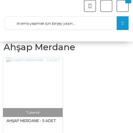
Ahşap Merdane
Tükendi
AHŞAP MERDANE - 5 ADET