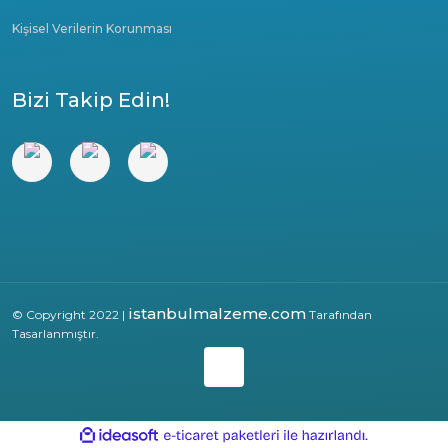
Kişisel Verilerin Korunması
Bizi Takip Edin!
istanbulmalzeme.com
© Copyright 2022 |
Tarafından
Tasarlanmıştır.
ile
ideasoft
e-