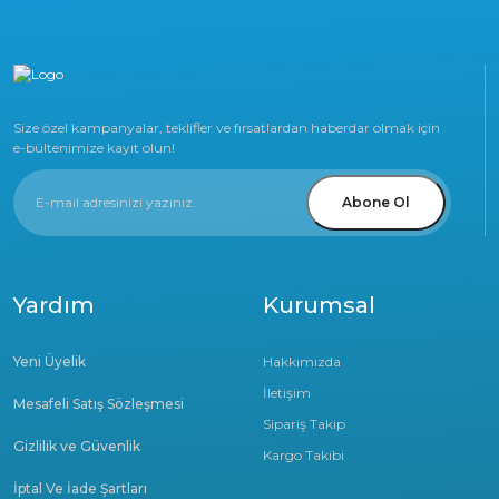
Size özel kampanyalar, teklifler ve fırsatlardan haberdar olmak için
e-bültenimize kayıt olun!
Abone Ol
Yardım
Kurumsal
Yeni Üyelik
Hakkımızda
İletişim
Mesafeli Satış Sözleşmesi
Sipariş Takip
Gizlilik ve Güvenlik
Kargo Takibi
İptal Ve İade Şartları