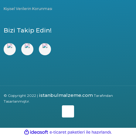
Kişisel Verilerin Korunması
Bizi Takip Edin!
istanbulmalzeme.com
© Copyright 2022 |
Tarafından
Tasarlanmıştır.
ile
ideasoft
e-