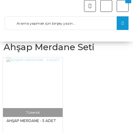
Ahşap Merdane Seti
Tükendi
AHŞAP MERDANE - 5 ADET