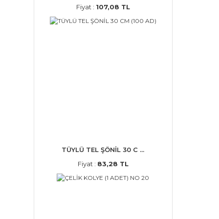
Fiyat :
107,08 TL
TÜYLÜ TEL ŞÖNİL 30 C ...
Fiyat :
83,28 TL