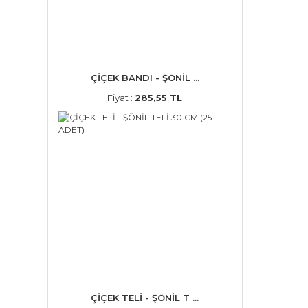
ÇİÇEK BANDI - ŞÖNİL ...
Fiyat :
285,55 TL
ÇİÇEK TELİ - ŞÖNİL T ...