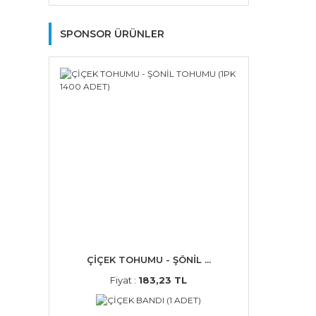
SPONSOR ÜRÜNLER
ÇİÇEK TOHUMU - ŞÖNİL ...
Fiyat :
183,23 TL