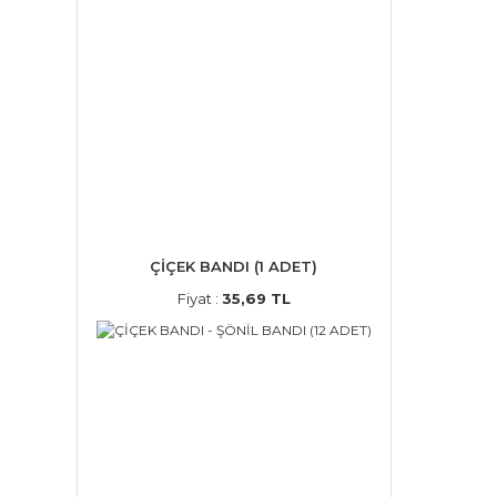
ÇİÇEK BANDI (1 ADET)
Fiyat :
35,69 TL