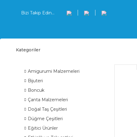
Bizi Takip Edin...
Kategoriler
Ahşa
ÜRÜN GRUPLARI
Amigurumi Malzemeleri
Bijuteri
Boncuk
Çanta Malzemeleri
Doğal Taş Çeşitleri
Düğme Çeşitleri
Eğitici Ürünler