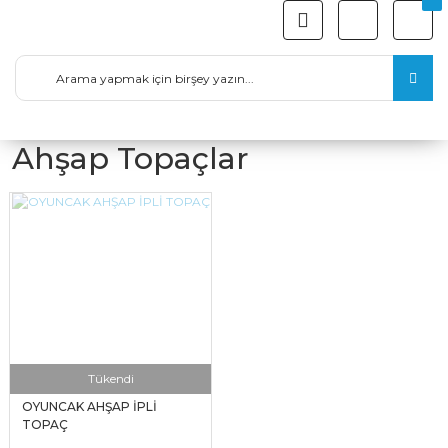
Ahşap Topaçlar
Tükendi
OYUNCAK AHŞAP İPLİ
TOPAÇ