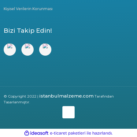
Kişisel Verilerin Korunması
Bizi Takip Edin!
istanbulmalzeme.com
© Copyright 2022 |
Tarafından
Tasarlanmıştır.
ile
ideasoft
e-