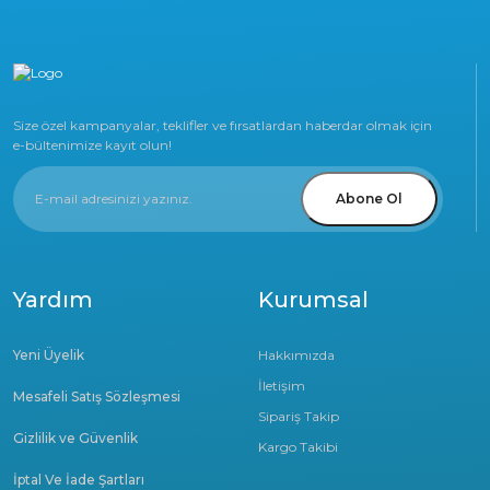
Size özel kampanyalar, teklifler ve fırsatlardan haberdar olmak için
e-bültenimize kayıt olun!
Abone Ol
Yardım
Kurumsal
Yeni Üyelik
Hakkımızda
İletişim
Mesafeli Satış Sözleşmesi
Sipariş Takip
Gizlilik ve Güvenlik
Kargo Takibi
İptal Ve İade Şartları