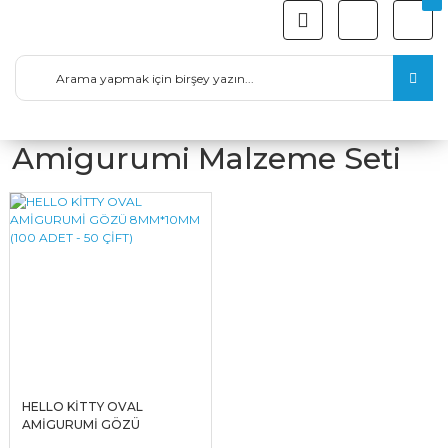
Amigurumi Malzeme Seti
HELLO KİTTY OVAL
AMİGURUMİ GÖZÜ
8MM*10MM (100 ADET - 50