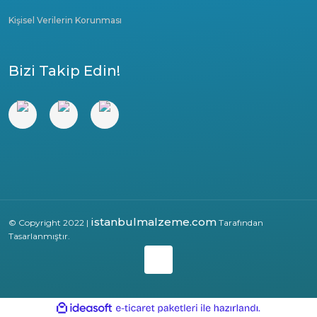
Kişisel Verilerin Korunması
Bizi Takip Edin!
istanbulmalzeme.com
© Copyright 2022 |
Tarafından
Tasarlanmıştır.
ile
ideasoft
e-