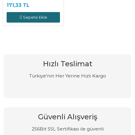
ÇİFT)
171,33 TL
Sepete Ekle
Hızlı Teslimat
Türkiye'nin Her Yerine Hızlı Kargo
Güvenli Alışveriş
256Bit SSL Sertifikası ile güvenli