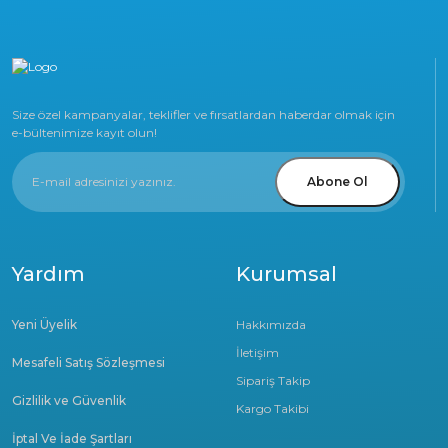
Size özel kampanyalar, teklifler ve fırsatlardan haberdar olmak için
e-bültenimize kayıt olun!
Abone Ol
Yardım
Kurumsal
Yeni Üyelik
Hakkımızda
İletişim
Mesafeli Satış Sözleşmesi
Sipariş Takip
Gizlilik ve Güvenlik
Kargo Takibi
İptal Ve İade Şartları