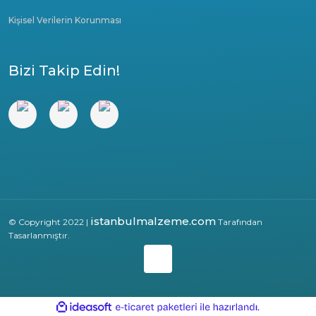
Kişisel Verilerin Korunması
Bizi Takip Edin!
istanbulmalzeme.com
© Copyright 2022 |
Tarafından
Tasarlanmıştır.
ile
ideasoft
e-