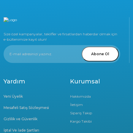
Size özel kampanyalar, teklifler ve fırsatlardan haberdar olmak için
e-bültenimize kayıt olun!
Abone Ol
Yardım
Kurumsal
Yeni Üyelik
Hakkımızda
İletişim
Mesafeli Satış Sözleşmesi
Sipariş Takip
Gizlilik ve Güvenlik
Kargo Takibi
İptal Ve İade Şartları