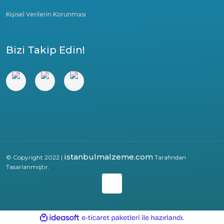
Kişisel Verilerin Korunması
Bizi Takip Edin!
istanbulmalzeme.com
© Copyright 2022 |
Tarafından
Tasarlanmıştır.
ile
ideasoft
e-