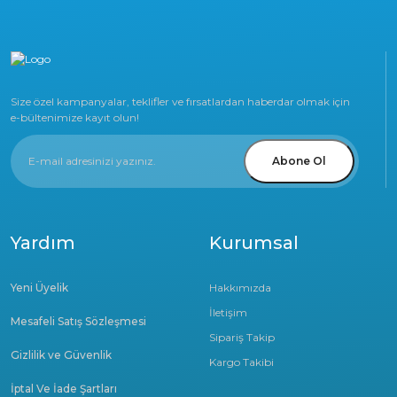
Size özel kampanyalar, teklifler ve fırsatlardan haberdar olmak için
e-bültenimize kayıt olun!
Abone Ol
Yardım
Kurumsal
Yeni Üyelik
Hakkımızda
İletişim
Mesafeli Satış Sözleşmesi
Sipariş Takip
Gizlilik ve Güvenlik
Kargo Takibi
İptal Ve İade Şartları