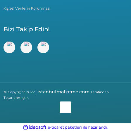
Kişisel Verilerin Korunması
Bizi Takip Edin!
istanbulmalzeme.com
© Copyright 2022 |
Tarafından
Tasarlanmıştır.
ile
ideasoft
e-