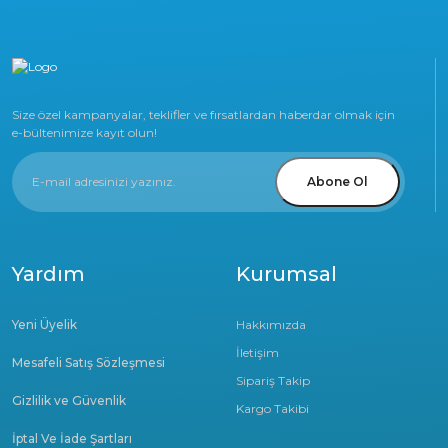
Size özel kampanyalar, teklifler ve fırsatlardan haberdar olmak için
e-bültenimize kayıt olun!
Abone Ol
Yardım
Kurumsal
Yeni Üyelik
Hakkımızda
İletişim
Mesafeli Satış Sözleşmesi
Sipariş Takip
Gizlilik ve Güvenlik
Kargo Takibi
İptal Ve İade Şartları