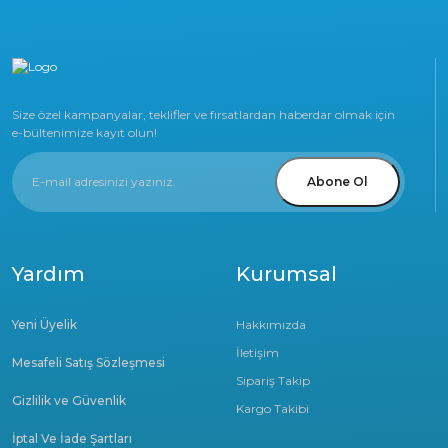
Size özel kampanyalar, teklifler ve fırsatlardan haberdar olmak için
e-bültenimize kayıt olun!
Abone Ol
Yardım
Kurumsal
Yeni Üyelik
Hakkımızda
İletişim
Mesafeli Satış Sözleşmesi
Sipariş Takip
Gizlilik ve Güvenlik
Kargo Takibi
İptal Ve İade Şartları