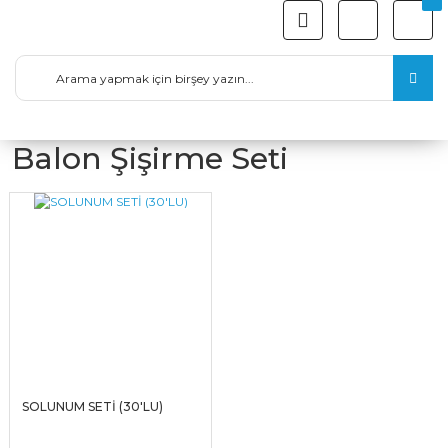
Balon Şişirme Seti
SOLUNUM SETİ (30'LU)