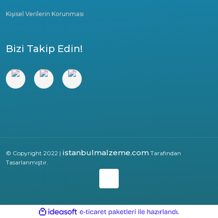
Kişisel Verilerin Korunması
Bizi Takip Edin!
istanbulmalzeme.com
© Copyright 2022 |
Tarafından
Tasarlanmıştır.
ile
ideasoft
e-