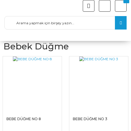
Bebek Düğme
BEBE DÜĞME NO 8
BEBE DÜĞME NO 3