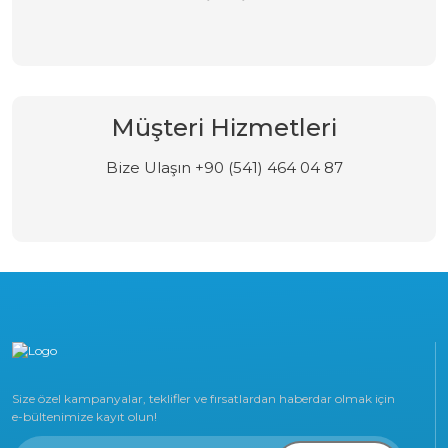
Müşteri Hizmetleri
Bize Ulaşın +90 (541) 464 04 87
Size özel kampanyalar, teklifler ve fırsatlardan haberdar olmak için
e-bültenimize kayıt olun!