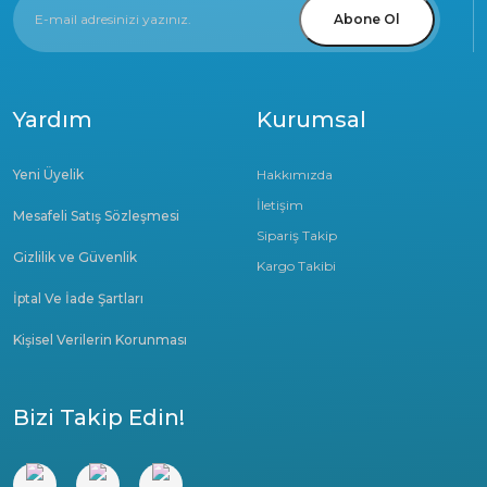
Abone Ol
Yardım
Kurumsal
Yeni Üyelik
Hakkımızda
İletişim
Mesafeli Satış Sözleşmesi
Sipariş Takip
Gizlilik ve Güvenlik
Kargo Takibi
İptal Ve İade Şartları
Kişisel Verilerin Korunması
Bizi Takip Edin!