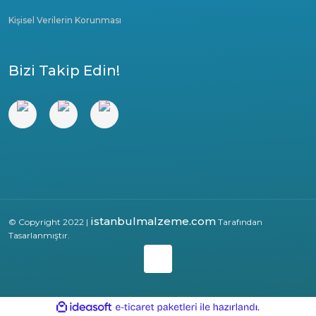
Kişisel Verilerin Korunması
Bizi Takip Edin!
istanbulmalzeme.com
© Copyright 2022 |
Tarafından
Tasarlanmıştır.
ile
ideasoft
e-