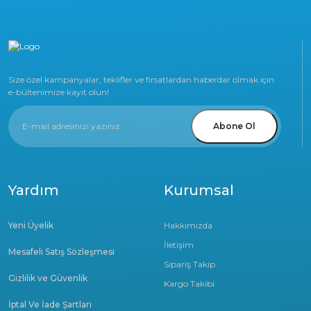
Size özel kampanyalar, teklifler ve fırsatlardan haberdar olmak için
e-bültenimize kayıt olun!
Abone Ol
Yardım
Kurumsal
Yeni Üyelik
Hakkımızda
İletişim
Mesafeli Satış Sözleşmesi
Sipariş Takip
Gizlilik ve Güvenlik
Kargo Takibi
İptal Ve İade Şartları