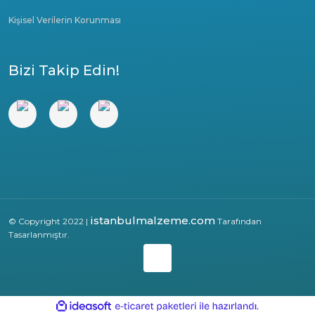
Kişisel Verilerin Korunması
Bizi Takip Edin!
istanbulmalzeme.com
© Copyright 2022 |
Tarafından
Tasarlanmıştır.
ile
ideasoft
e-