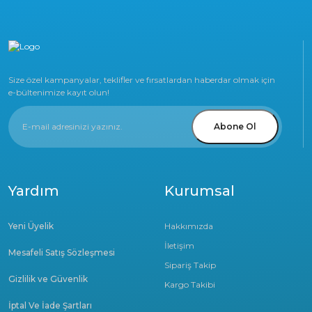
Size özel kampanyalar, teklifler ve fırsatlardan haberdar olmak için
e-bültenimize kayıt olun!
Abone Ol
Yardım
Kurumsal
Yeni Üyelik
Hakkımızda
İletişim
Mesafeli Satış Sözleşmesi
Sipariş Takip
Gizlilik ve Güvenlik
Kargo Takibi
İptal Ve İade Şartları