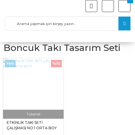
Boncuk Takı Tasarım Seti
Yeni
%10
Tükendi
ETKİNLİK TAKI SETİ
ÇALIŞMASI NO:1 ORTA BOY