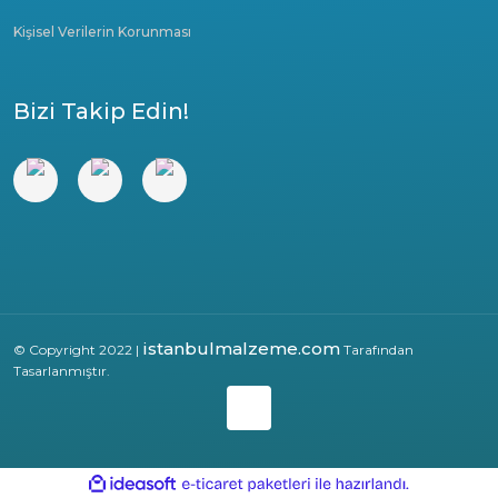
Kişisel Verilerin Korunması
Bizi Takip Edin!
istanbulmalzeme.com
© Copyright 2022 |
Tarafından
Tasarlanmıştır.
ile
ideasoft
e-