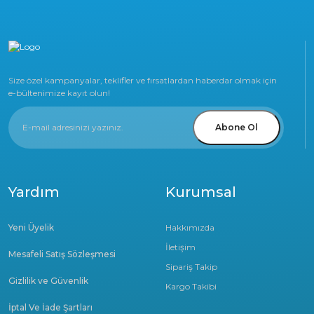
Size özel kampanyalar, teklifler ve fırsatlardan haberdar olmak için
e-bültenimize kayıt olun!
Abone Ol
Yardım
Kurumsal
Yeni Üyelik
Hakkımızda
İletişim
Mesafeli Satış Sözleşmesi
Sipariş Takip
Gizlilik ve Güvenlik
Kargo Takibi
İptal Ve İade Şartları