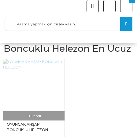
Boncuklu Helezon En Ucuz
Tükendi
OYUNCAK AHŞAP
BONCUKLU HELEZON