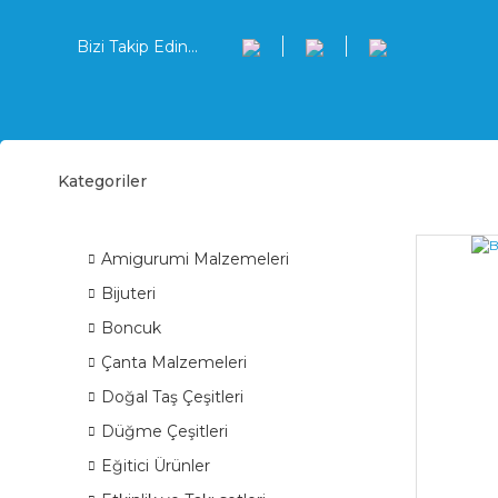
Bizi Takip Edin...
Kategoriler
Boşa
ÜRÜN GRUPLARI
Amigurumi Malzemeleri
Bijuteri
Boncuk
Çanta Malzemeleri
Doğal Taş Çeşitleri
Düğme Çeşitleri
Eğitici Ürünler