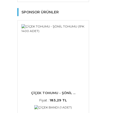
SPONSOR ÜRÜNLER
ÇİÇEK TOHUMU - ŞÖNİL ...
Fiyat :
183,29 TL