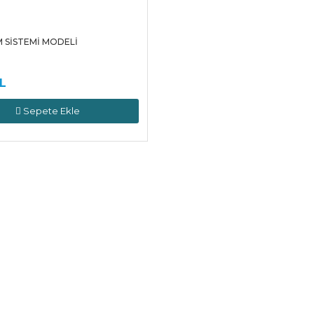
 SİSTEMİ MODELİ
L
Sepete Ekle