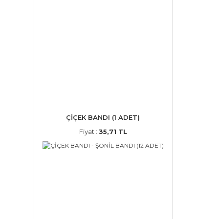
ÇİÇEK BANDI (1 ADET)
Fiyat :
35,71 TL