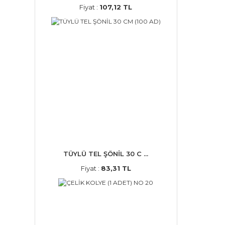
Fiyat :
107,12 TL
TÜYLÜ TEL ŞÖNİL 30 C ...
Fiyat :
83,31 TL