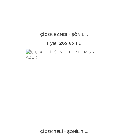
ÇİÇEK BANDI - ŞÖNİL ...
Fiyat :
285,65 TL
ÇİÇEK TELİ - ŞÖNİL T ...