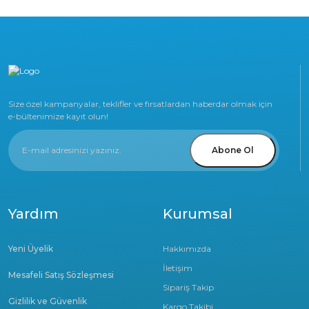
Size özel kampanyalar, teklifler ve fırsatlardan haberdar olmak için
e-bültenimize kayıt olun!
Abone Ol
Yardım
Kurumsal
Yeni Üyelik
Hakkımızda
İletişim
Mesafeli Satış Sözleşmesi
Sipariş Takip
Gizlilik ve Güvenlik
Kargo Takibi