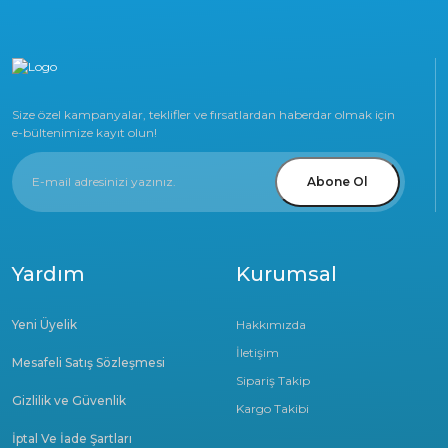
Size özel kampanyalar, teklifler ve fırsatlardan haberdar olmak için
e-bültenimize kayıt olun!
Abone Ol
Yardım
Kurumsal
Yeni Üyelik
Hakkımızda
İletişim
Mesafeli Satış Sözleşmesi
Sipariş Takip
Gizlilik ve Güvenlik
Kargo Takibi
İptal Ve İade Şartları