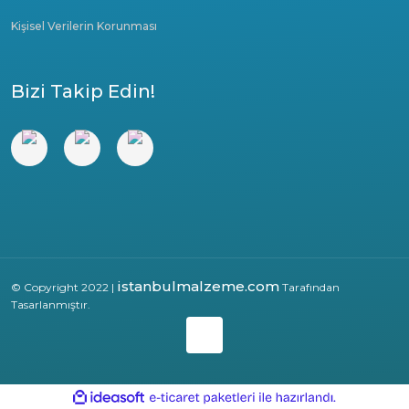
Kişisel Verilerin Korunması
Bizi Takip Edin!
istanbulmalzeme.com
© Copyright 2022 |
Tarafından
Tasarlanmıştır.
ile
ideasoft
e-