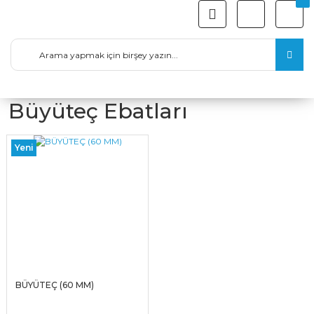
Büyüteç Ebatları
Yeni
BÜYÜTEÇ (60 MM)