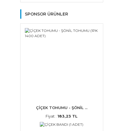
SPONSOR ÜRÜNLER
ÇİÇEK TOHUMU - ŞÖNİL ...
Fiyat :
183,23 TL