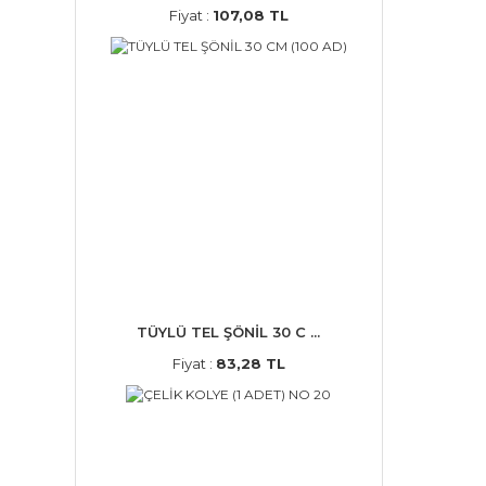
Fiyat :
107,08 TL
TÜYLÜ TEL ŞÖNİL 30 C ...
Fiyat :
83,28 TL