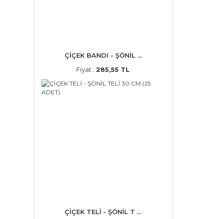
ÇİÇEK BANDI - ŞÖNİL ...
Fiyat :
285,55 TL
ÇİÇEK TELİ - ŞÖNİL T ...