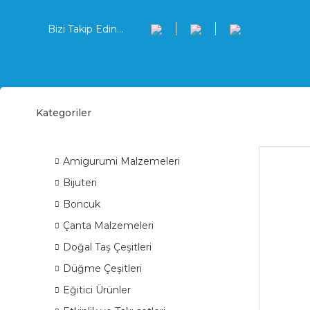
Bizi Takip Edin...
Kategoriler
Buzd
ÜRÜN GRUPLARI
Amigurumi Malzemeleri
Bijuteri
Boncuk
Çanta Malzemeleri
Doğal Taş Çeşitleri
Düğme Çeşitleri
Eğitici Ürünler