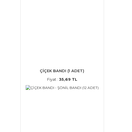
ÇİÇEK BANDI (1 ADET)
Fiyat :
35,69 TL