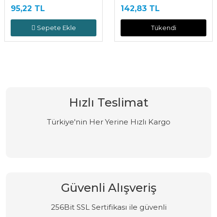
95,22 TL
142,83 TL
Sepete Ekle
Tükendi
Hızlı Teslimat
Türkiye'nin Her Yerine Hızlı Kargo
Güvenli Alışveriş
256Bit SSL Sertifikası ile güvenli