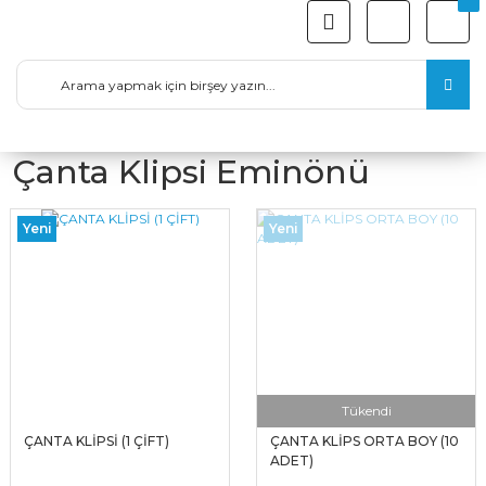
Çanta Klipsi Eminönü
Yeni
Yeni
Tükendi
ÇANTA KLİPSİ (1 ÇİFT)
ÇANTA KLİPS ORTA BOY (10
ADET)