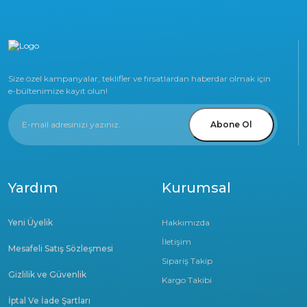
Size özel kampanyalar, teklifler ve fırsatlardan haberdar olmak için
e-bültenimize kayıt olun!
Abone Ol
Yardım
Kurumsal
Yeni Üyelik
Hakkımızda
İletişim
Mesafeli Satış Sözleşmesi
Sipariş Takip
Gizlilik ve Güvenlik
Kargo Takibi
İptal Ve İade Şartları