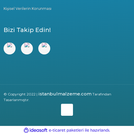
Kişisel Verilerin Korunması
Bizi Takip Edin!
istanbulmalzeme.com
© Copyright 2022 |
Tarafından
Tasarlanmıştır.
ile
ideasoft
e-