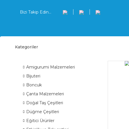
Bizi Takip Edin...
Kategoriler
Çant
ÜRÜN GRUPLARI
Amigurumi Malzemeleri
Bijuteri
Boncuk
Çanta Malzemeleri
Doğal Taş Çeşitleri
Düğme Çeşitleri
Eğitici Ürünler