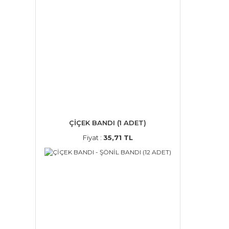
ÇİÇEK BANDI (1 ADET)
Fiyat :
35,71 TL