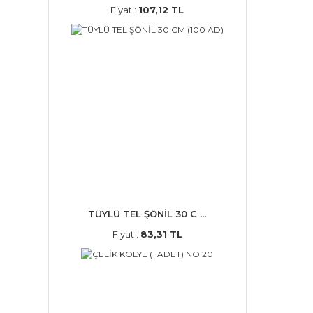
Fiyat :
107,12 TL
TÜYLÜ TEL ŞÖNİL 30 C ...
Fiyat :
83,31 TL