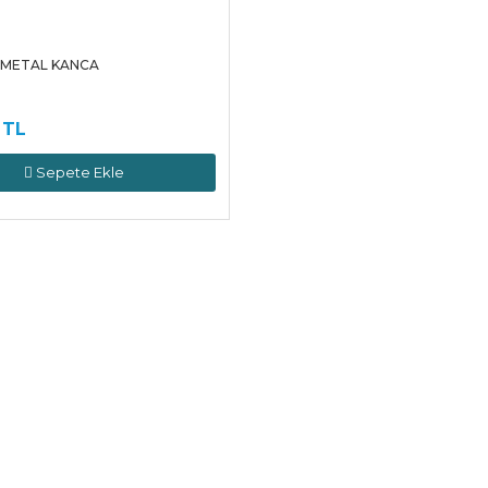
 METAL KANCA
 TL
Sepete Ekle