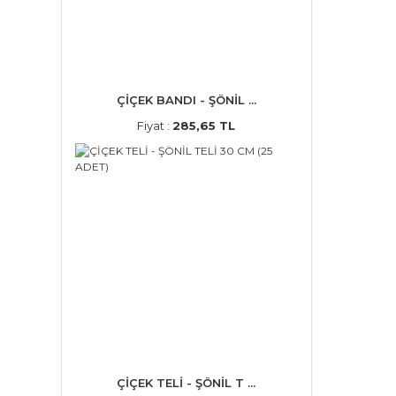
ÇİÇEK BANDI - ŞÖNİL ...
Fiyat :
285,65 TL
ÇİÇEK TELİ - ŞÖNİL T ...