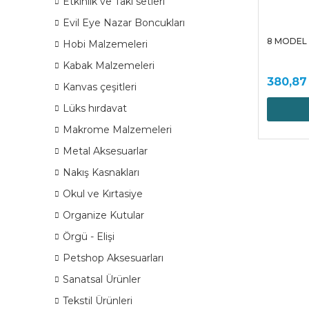
Etkinlik ve Takı setleri
Evil Eye Nazar Boncukları
8 MODEL
Hobi Malzemeleri
Kabak Malzemeleri
380,87
Kanvas çeşitleri
Lüks hırdavat
Makrome Malzemeleri
Metal Aksesuarlar
Nakış Kasnakları
Okul ve Kırtasiye
Organize Kutular
Örgü - Elişi
Petshop Aksesuarları
Sanatsal Ürünler
Tekstil Ürünleri