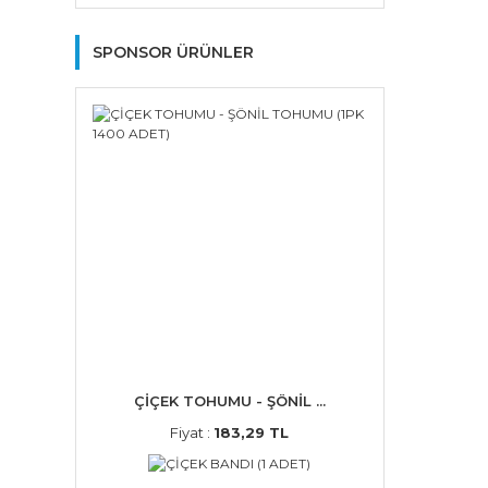
SPONSOR ÜRÜNLER
ÇİÇEK TOHUMU - ŞÖNİL ...
Fiyat :
183,29 TL