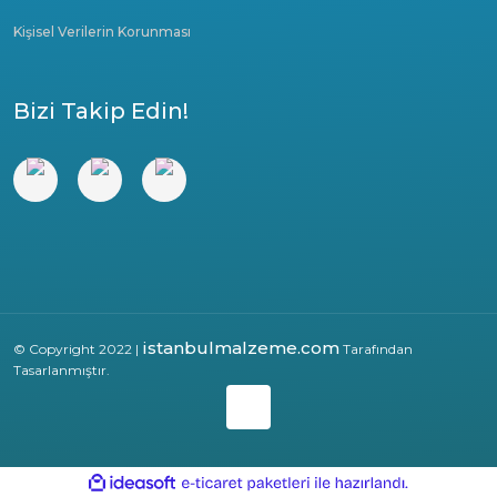
Kişisel Verilerin Korunması
Bizi Takip Edin!
istanbulmalzeme.com
© Copyright 2022 |
Tarafından
Tasarlanmıştır.
ile
ideasoft
e-