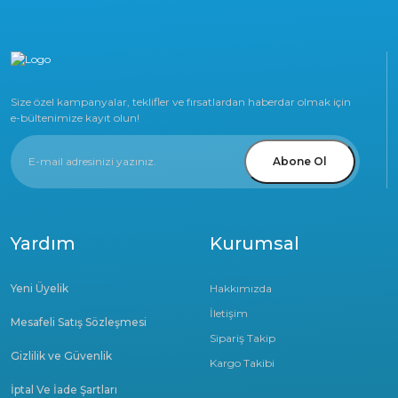
Size özel kampanyalar, teklifler ve fırsatlardan haberdar olmak için
e-bültenimize kayıt olun!
Abone Ol
Yardım
Kurumsal
Yeni Üyelik
Hakkımızda
İletişim
Mesafeli Satış Sözleşmesi
Sipariş Takip
Gizlilik ve Güvenlik
Kargo Takibi
İptal Ve İade Şartları