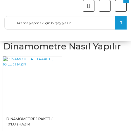
Dinamometre Nasıl Yapılır
DİNAMOMETRE 1 PAKET (
10'LU ) HAZIR