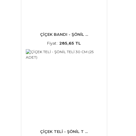
ÇİÇEK BANDI - ŞÖNİL ...
Fiyat :
285,65 TL
ÇİÇEK TELİ - ŞÖNİL T ...