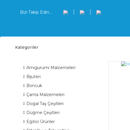
Bizi Takip Edin...
Kategoriler
Doğa
ÜRÜN GRUPLARI
Amigurumi Malzemeleri
Bijuteri
Boncuk
Çanta Malzemeleri
Doğal Taş Çeşitleri
Düğme Çeşitleri
Eğitici Ürünler