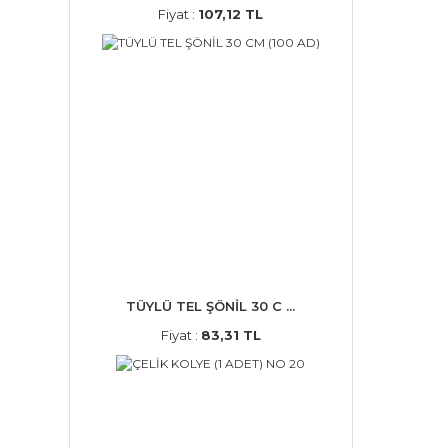
Fiyat :
107,12 TL
TÜYLÜ TEL ŞÖNİL 30 C ...
Fiyat :
83,31 TL