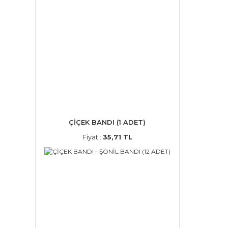
ÇİÇEK BANDI (1 ADET)
Fiyat :
35,71 TL