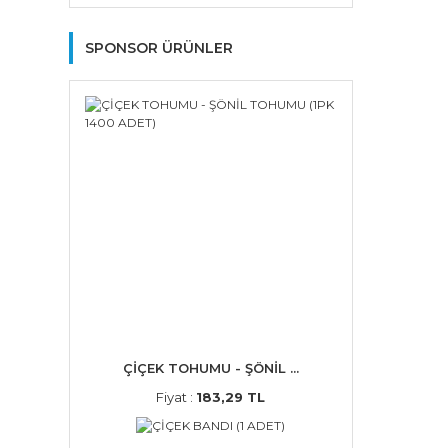
SPONSOR ÜRÜNLER
ÇİÇEK TOHUMU - ŞÖNİL ...
Fiyat :
183,29 TL