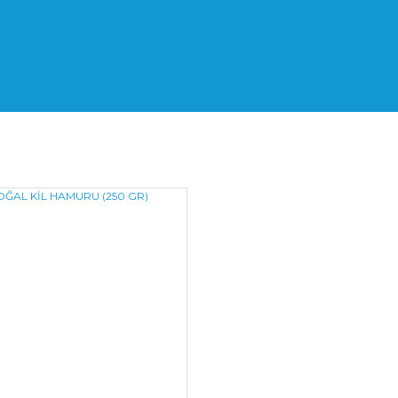
l Kil Hamuru