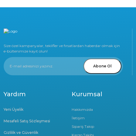
Size özel kampanyalar, teklifler ve fırsatlardan haberdar olmak için
e-bültenimize kayıt olun!
Abone Ol
Yardım
Kurumsal
Yeni Üyelik
Hakkımızda
İletişim
Mesafeli Satış Sözleşmesi
Sipariş Takip
Gizlilik ve Güvenlik
Kargo Takibi