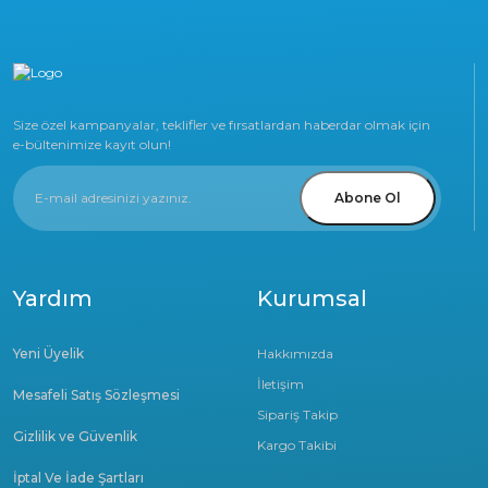
Size özel kampanyalar, teklifler ve fırsatlardan haberdar olmak için
e-bültenimize kayıt olun!
Abone Ol
Yardım
Kurumsal
Yeni Üyelik
Hakkımızda
İletişim
Mesafeli Satış Sözleşmesi
Sipariş Takip
Gizlilik ve Güvenlik
Kargo Takibi
İptal Ve İade Şartları