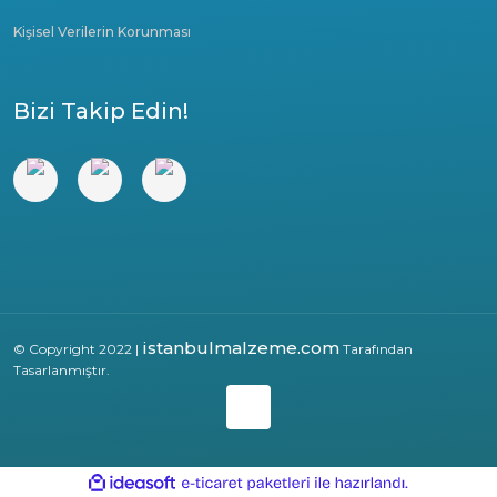
Kişisel Verilerin Korunması
Bizi Takip Edin!
istanbulmalzeme.com
© Copyright 2022 |
Tarafından
Tasarlanmıştır.
ile
ideasoft
e-