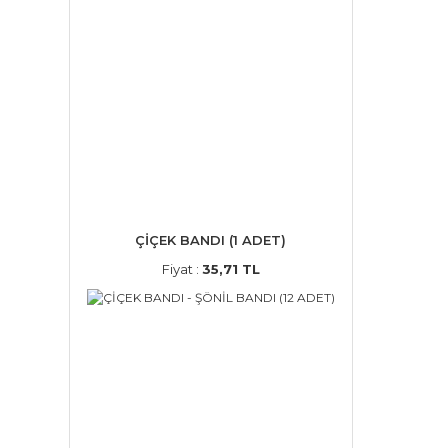
ÇİÇEK BANDI (1 ADET)
Fiyat :
35,71 TL