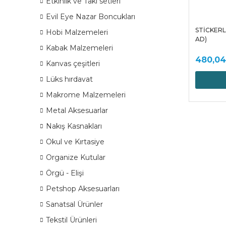
Etkinlik ve Takı setleri
Evil Eye Nazar Boncukları
STİCKERL
Hobi Malzemeleri
AD)
Kabak Malzemeleri
480,04
Kanvas çeşitleri
Lüks hırdavat
Makrome Malzemeleri
Metal Aksesuarlar
Nakış Kasnakları
Okul ve Kırtasiye
Organize Kutular
Örgü - Elişi
Petshop Aksesuarları
Sanatsal Ürünler
Tekstil Ürünleri