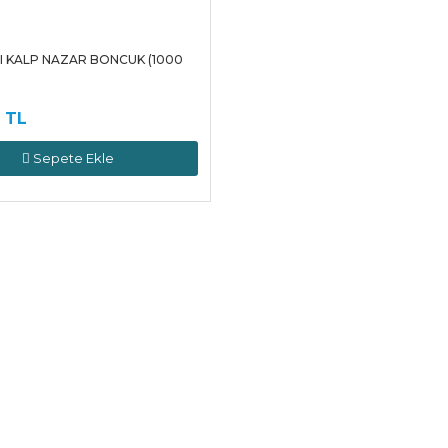
I KALP NAZAR BONCUK (1000
 TL
Sepete Ekle