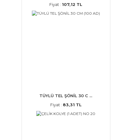
Fiyat :
107,12 TL
TÜYLÜ TEL ŞÖNİL 30 C ...
Fiyat :
83,31 TL