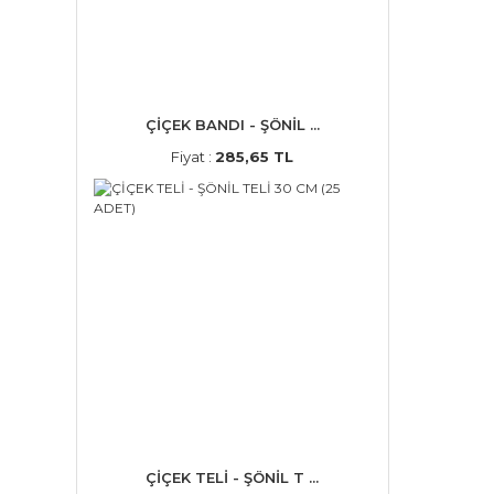
ÇİÇEK BANDI - ŞÖNİL ...
Fiyat :
285,65 TL
ÇİÇEK TELİ - ŞÖNİL T ...