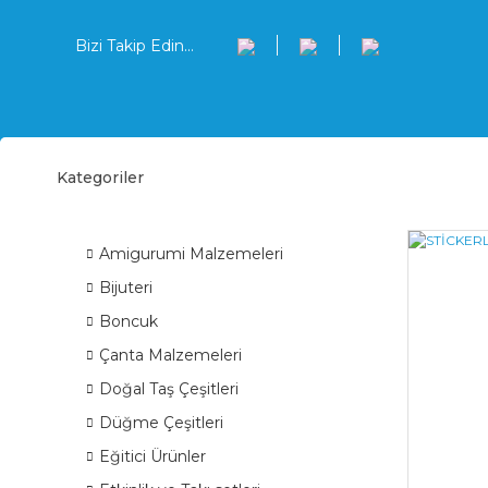
Bizi Takip Edin...
Kategoriler
Duva
ÜRÜN GRUPLARI
Amigurumi Malzemeleri
Bijuteri
Boncuk
Çanta Malzemeleri
Doğal Taş Çeşitleri
Düğme Çeşitleri
Eğitici Ürünler