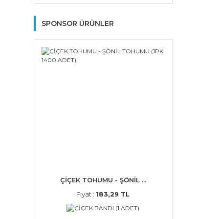
SPONSOR ÜRÜNLER
ÇİÇEK TOHUMU - ŞÖNİL ...
Fiyat :
183,29 TL