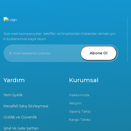
Size özel kampanyalar, teklifler ve fırsatlardan haberdar olmak için
e-bültenimize kayıt olun!
Abone Ol
Yardım
Kurumsal
Yeni Üyelik
Hakkımızda
İletişim
Mesafeli Satış Sözleşmesi
Sipariş Takip
Gizlilik ve Güvenlik
Kargo Takibi
İptal Ve İade Şartları