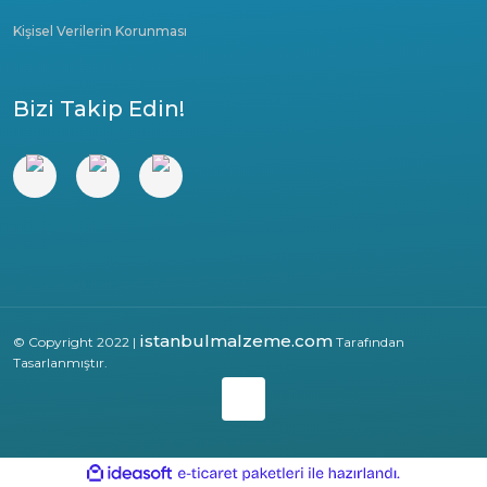
Kişisel Verilerin Korunması
Bizi Takip Edin!
istanbulmalzeme.com
© Copyright 2022 |
Tarafından
Tasarlanmıştır.
ile
ideasoft
e-