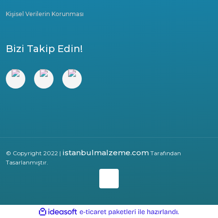
Kişisel Verilerin Korunması
Bizi Takip Edin!
istanbulmalzeme.com
© Copyright 2022 |
Tarafından
Tasarlanmıştır.
ile
ideasoft
e-