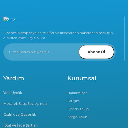
Size özel kampanyalar, teklifler ve fırsatlardan haberdar olmak için
e-bültenimize kayıt olun!
Abone Ol
Yardım
Kurumsal
Yeni Üyelik
Hakkımızda
İletişim
Mesafeli Satış Sözleşmesi
Sipariş Takip
Gizlilik ve Güvenlik
Kargo Takibi
İptal Ve İade Şartları