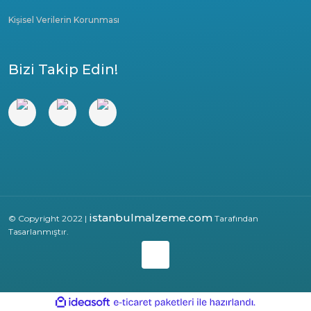
Kişisel Verilerin Korunması
Bizi Takip Edin!
istanbulmalzeme.com
© Copyright 2022 |
Tarafından
Tasarlanmıştır.
ile
ideasoft
e-