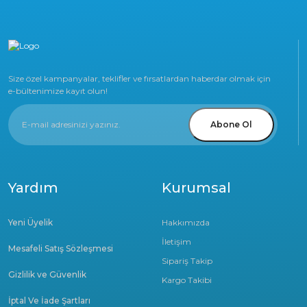
Size özel kampanyalar, teklifler ve fırsatlardan haberdar olmak için
e-bültenimize kayıt olun!
Abone Ol
Yardım
Kurumsal
Yeni Üyelik
Hakkımızda
İletişim
Mesafeli Satış Sözleşmesi
Sipariş Takip
Gizlilik ve Güvenlik
Kargo Takibi
İptal Ve İade Şartları