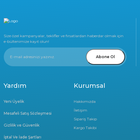
Size özel kampanyalar, teklifler ve fırsatlardan haberdar olmak için
e-bültenimize kayıt olun!
Abone Ol
Yardım
Kurumsal
Yeni Üyelik
Hakkımızda
İletişim
Mesafeli Satış Sözleşmesi
Sipariş Takip
Gizlilik ve Güvenlik
Kargo Takibi
İptal Ve İade Şartları