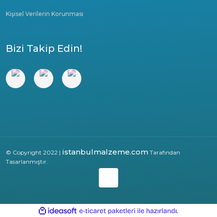
Kişisel Verilerin Korunması
Bizi Takip Edin!
istanbulmalzeme.com
© Copyright 2022 |
Tarafından
Tasarlanmıştır.
ile
ideasoft
e-