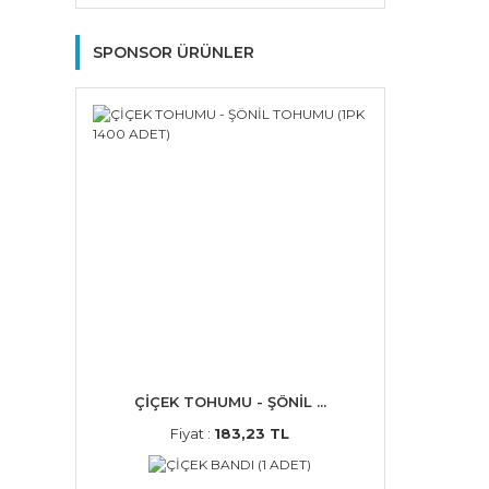
SPONSOR ÜRÜNLER
ÇİÇEK TOHUMU - ŞÖNİL ...
Fiyat :
183,23 TL