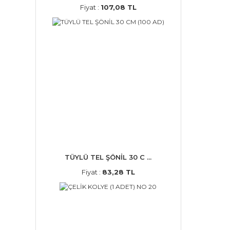
Fiyat :
107,08 TL
TÜYLÜ TEL ŞÖNİL 30 C ...
Fiyat :
83,28 TL