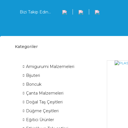
Bizi Takip Edin...
Kategoriler
Emzi
ÜRÜN GRUPLARI
Amigurumi Malzemeleri
Bijuteri
Boncuk
Çanta Malzemeleri
Doğal Taş Çeşitleri
Düğme Çeşitleri
Eğitici Ürünler