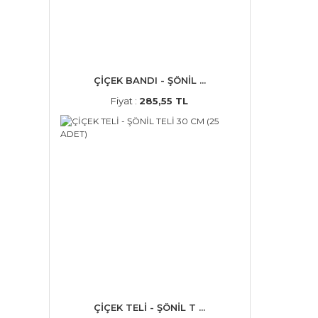
ÇİÇEK BANDI - ŞÖNİL ...
Fiyat :
285,55 TL
ÇİÇEK TELİ - ŞÖNİL T ...