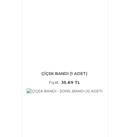
ÇİÇEK BANDI (1 ADET)
Fiyat :
35,69 TL