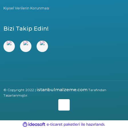
Kişisel Verilerin Korunması
Bizi Takip Edin!
istanbulmalzeme.com
© Copyright 2022 |
Tarafından
Tasarlanmıştır.
ile
ideasoft
e-