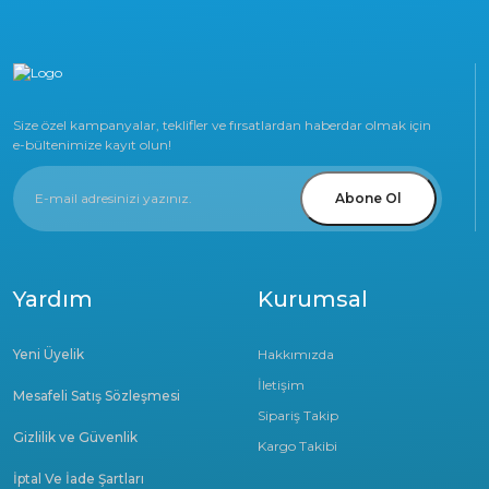
Size özel kampanyalar, teklifler ve fırsatlardan haberdar olmak için
e-bültenimize kayıt olun!
Abone Ol
Yardım
Kurumsal
Yeni Üyelik
Hakkımızda
İletişim
Mesafeli Satış Sözleşmesi
Sipariş Takip
Gizlilik ve Güvenlik
Kargo Takibi
İptal Ve İade Şartları