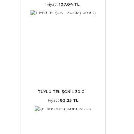
Fiyat :
107,04 TL
TÜYLÜ TEL ŞÖNİL 30 C ...
Fiyat :
83,25 TL