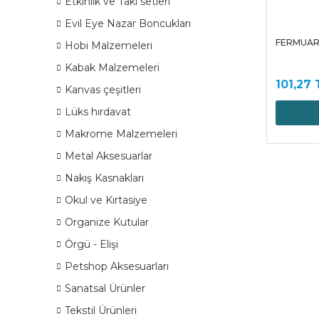
Etkinlik ve Takı setleri
Evil Eye Nazar Boncukları
FERMUAR 
Hobi Malzemeleri
Kabak Malzemeleri
101,27 
Kanvas çeşitleri
Lüks hırdavat
Makrome Malzemeleri
Metal Aksesuarlar
Nakış Kasnakları
Okul ve Kırtasiye
Organize Kutular
Örgü - Elişi
Petshop Aksesuarları
Sanatsal Ürünler
Tekstil Ürünleri