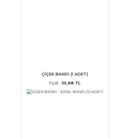
ÇİÇEK BANDI (1 ADET)
Fiyat :
35,68 TL