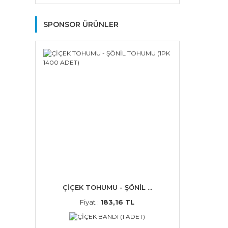
SPONSOR ÜRÜNLER
ÇİÇEK TOHUMU - ŞÖNİL ...
Fiyat :
183,16 TL