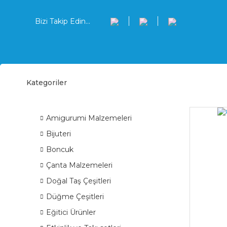
Bizi Takip Edin...
Kategoriler
Ferm
ÜRÜN GRUPLARI
Amigurumi Malzemeleri
Bijuteri
Boncuk
Çanta Malzemeleri
Doğal Taş Çeşitleri
Düğme Çeşitleri
Eğitici Ürünler