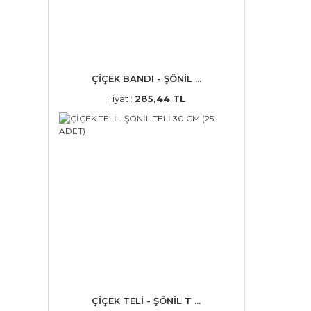
ÇİÇEK BANDI - ŞÖNİL ...
Fiyat :
285,44 TL
ÇİÇEK TELİ - ŞÖNİL T ...