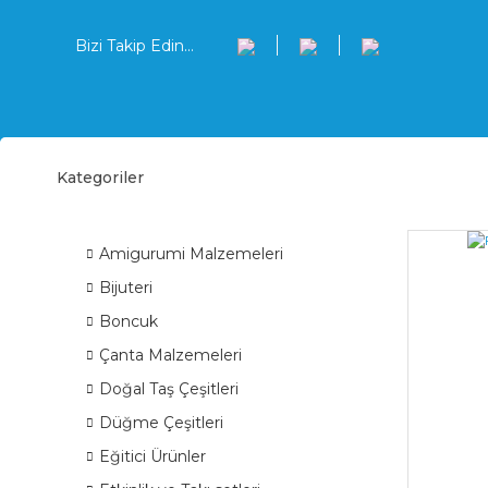
Bizi Takip Edin...
Kategoriler
Ferm
ÜRÜN GRUPLARI
Amigurumi Malzemeleri
Bijuteri
Boncuk
Çanta Malzemeleri
Doğal Taş Çeşitleri
Düğme Çeşitleri
Eğitici Ürünler