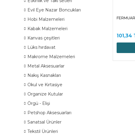
Etkinlik ve Takı setleri
Evil Eye Nazar Boncukları
FERMUAR 
Hobi Malzemeleri
Kabak Malzemeleri
101,34 
Kanvas çeşitleri
Lüks hırdavat
Makrome Malzemeleri
Metal Aksesuarlar
Nakış Kasnakları
Okul ve Kırtasiye
Organize Kutular
Örgü - Elişi
Petshop Aksesuarları
Sanatsal Ürünler
Tekstil Ürünleri