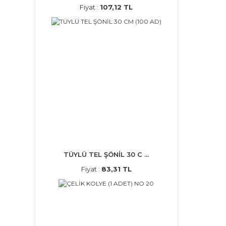
Fiyat :
107,12 TL
TÜYLÜ TEL ŞÖNİL 30 C ...
Fiyat :
83,31 TL