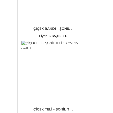
ÇİÇEK BANDI - ŞÖNİL ...
Fiyat :
285,65 TL
ÇİÇEK TELİ - ŞÖNİL T ...