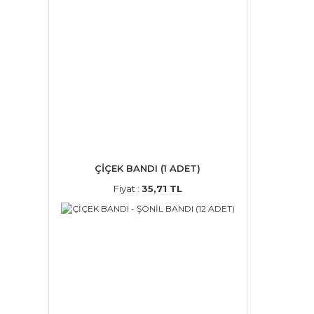
ÇİÇEK BANDI (1 ADET)
Fiyat :
35,71 TL