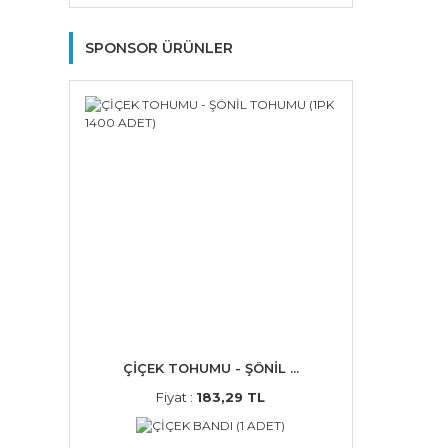
SPONSOR ÜRÜNLER
ÇİÇEK TOHUMU - ŞÖNİL ...
Fiyat :
183,29 TL