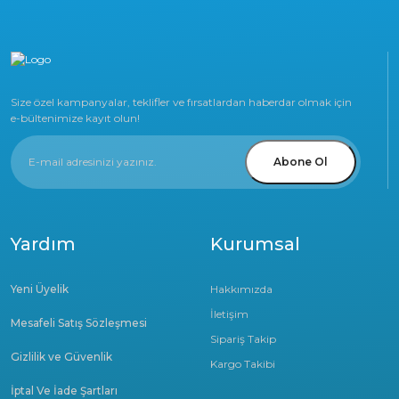
Size özel kampanyalar, teklifler ve fırsatlardan haberdar olmak için
e-bültenimize kayıt olun!
Abone Ol
Yardım
Kurumsal
Yeni Üyelik
Hakkımızda
İletişim
Mesafeli Satış Sözleşmesi
Sipariş Takip
Gizlilik ve Güvenlik
Kargo Takibi
İptal Ve İade Şartları