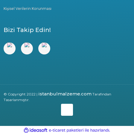
Kişisel Verilerin Korunması
Bizi Takip Edin!
istanbulmalzeme.com
© Copyright 2022 |
Tarafından
Tasarlanmıştır.
ile
ideasoft
e-