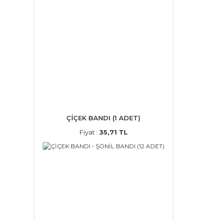
ÇİÇEK BANDI (1 ADET)
Fiyat :
35,71 TL