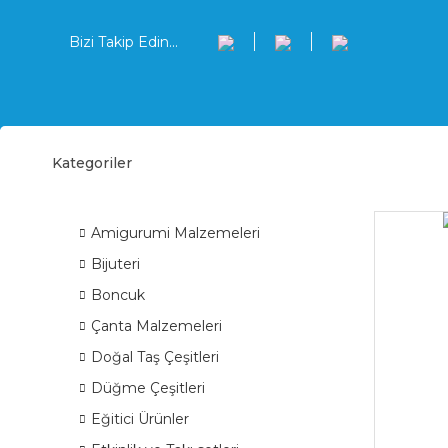
Bizi Takip Edin...
Kategoriler
Hano
ÜRÜN GRUPLARI
Amigurumi Malzemeleri
Bijuteri
Boncuk
Çanta Malzemeleri
Doğal Taş Çeşitleri
Düğme Çeşitleri
Eğitici Ürünler