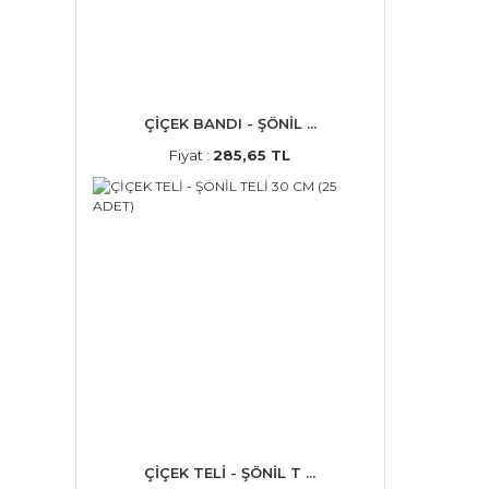
ÇİÇEK BANDI - ŞÖNİL ...
Fiyat :
285,65 TL
ÇİÇEK TELİ - ŞÖNİL T ...