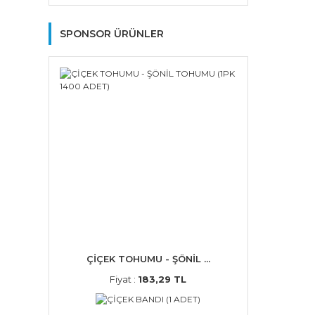
SPONSOR ÜRÜNLER
ÇİÇEK TOHUMU - ŞÖNİL ...
Fiyat :
183,29 TL