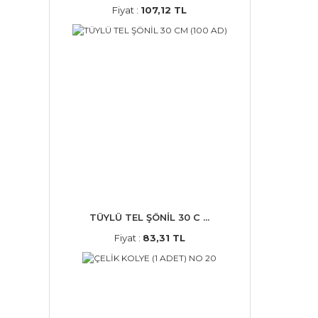
Fiyat :
107,12 TL
TÜYLÜ TEL ŞÖNİL 30 C ...
Fiyat :
83,31 TL