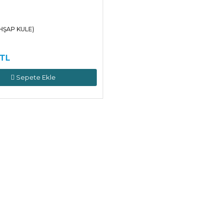
HŞAP KULE)
 TL
Sepete Ekle