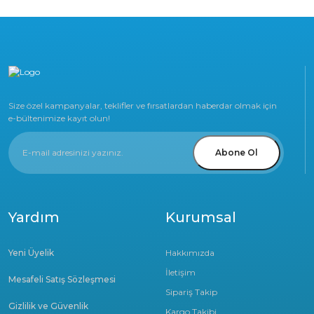
Size özel kampanyalar, teklifler ve fırsatlardan haberdar olmak için
e-bültenimize kayıt olun!
Abone Ol
Yardım
Kurumsal
Yeni Üyelik
Hakkımızda
İletişim
Mesafeli Satış Sözleşmesi
Sipariş Takip
Gizlilik ve Güvenlik
Kargo Takibi