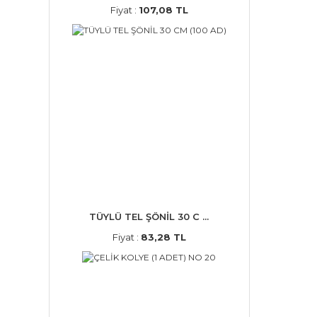
Fiyat :
107,08 TL
TÜYLÜ TEL ŞÖNİL 30 C ...
Fiyat :
83,28 TL