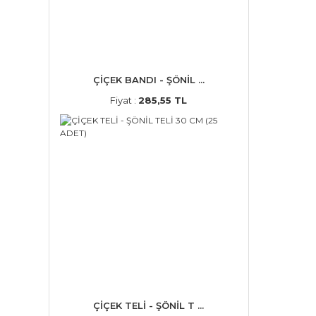
ÇİÇEK BANDI - ŞÖNİL ...
Fiyat :
285,55 TL
ÇİÇEK TELİ - ŞÖNİL T ...