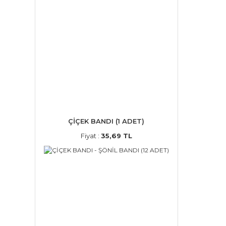
ÇİÇEK BANDI (1 ADET)
Fiyat :
35,69 TL