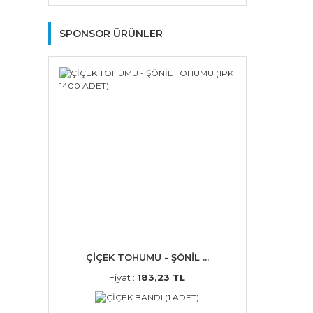
SPONSOR ÜRÜNLER
ÇİÇEK TOHUMU - ŞÖNİL ...
Fiyat :
183,23 TL