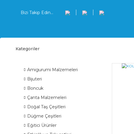
Bizi Takip Edin...
Kategoriler
Iğne
ÜRÜN GRUPLARI
Amigurumi Malzemeleri
Bijuteri
Boncuk
Çanta Malzemeleri
Doğal Taş Çeşitleri
Düğme Çeşitleri
Eğitici Ürünler