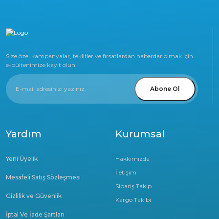
Size özel kampanyalar, teklifler ve fırsatlardan haberdar olmak için
e-bültenimize kayıt olun!
Abone Ol
Yardım
Kurumsal
Yeni Üyelik
Hakkımızda
İletişim
Mesafeli Satış Sözleşmesi
Sipariş Takip
Gizlilik ve Güvenlik
Kargo Takibi
İptal Ve İade Şartları