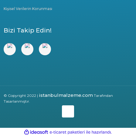
Kişisel Verilerin Korunması
Bizi Takip Edin!
istanbulmalzeme.com
© Copyright 2022 |
Tarafından
Tasarlanmıştır.
ile
ideasoft
e-