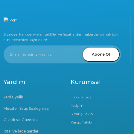
Size özel kampanyalar, teklifler ve fırsatlardan haberdar olmak için
e-bültenimize kayıt olun!
Abone Ol
Yardım
Kurumsal
Yeni Üyelik
Hakkımızda
İletişim
Mesafeli Satış Sözleşmesi
Sipariş Takip
Gizlilik ve Güvenlik
Kargo Takibi
İptal Ve İade Şartları