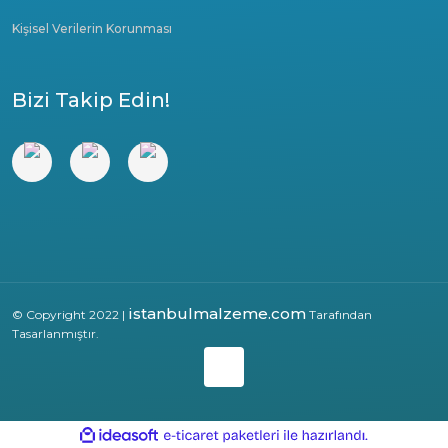
Kişisel Verilerin Korunması
Bizi Takip Edin!
istanbulmalzeme.com
© Copyright 2022 |
Tarafından
Tasarlanmıştır.
ile
ideasoft
e-