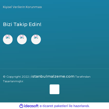
Kişisel Verilerin Korunması
Bizi Takip Edin!
istanbulmalzeme.com
© Copyright 2022 |
Tarafından
Tasarlanmıştır.
ile
ideasoft
e-