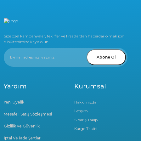
Size özel kampanyalar, teklifler ve fırsatlardan haberdar olmak için
e-bültenimize kayıt olun!
Abone Ol
Yardım
Kurumsal
Yeni Üyelik
Hakkımızda
İletişim
Mesafeli Satış Sözleşmesi
Sipariş Takip
Gizlilik ve Güvenlik
Kargo Takibi
İptal Ve İade Şartları