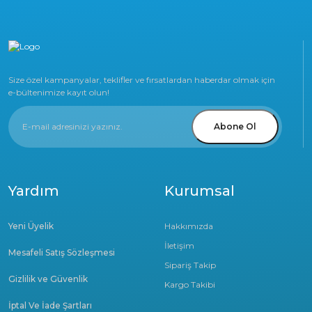
Size özel kampanyalar, teklifler ve fırsatlardan haberdar olmak için
e-bültenimize kayıt olun!
Abone Ol
Yardım
Kurumsal
Yeni Üyelik
Hakkımızda
İletişim
Mesafeli Satış Sözleşmesi
Sipariş Takip
Gizlilik ve Güvenlik
Kargo Takibi
İptal Ve İade Şartları