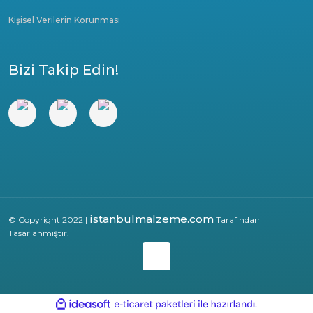
Kişisel Verilerin Korunması
Bizi Takip Edin!
istanbulmalzeme.com
© Copyright 2022 |
Tarafından
Tasarlanmıştır.
ile
ideasoft
e-