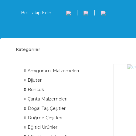
Bizi Takip Edin...
Kategoriler
Kerr
ÜRÜN GRUPLARI
Amigurumi Malzemeleri
Bijuteri
Boncuk
Çanta Malzemeleri
Doğal Taş Çeşitleri
Düğme Çeşitleri
Eğitici Ürünler