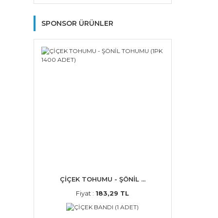
SPONSOR ÜRÜNLER
ÇİÇEK TOHUMU - ŞÖNİL ...
Fiyat :
183,29 TL