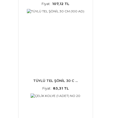
Fiyat :
107,12 TL
TÜYLÜ TEL ŞÖNİL 30 C ...
Fiyat :
83,31 TL