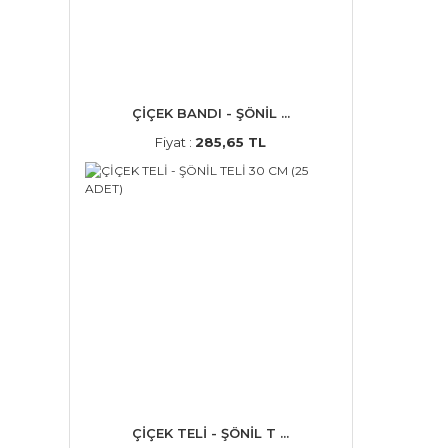
ÇİÇEK BANDI - ŞÖNİL ...
Fiyat :
285,65 TL
ÇİÇEK TELİ - ŞÖNİL T ...