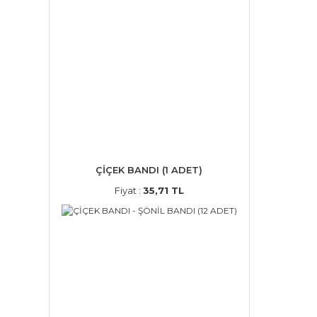
ÇİÇEK BANDI (1 ADET)
Fiyat :
35,71 TL