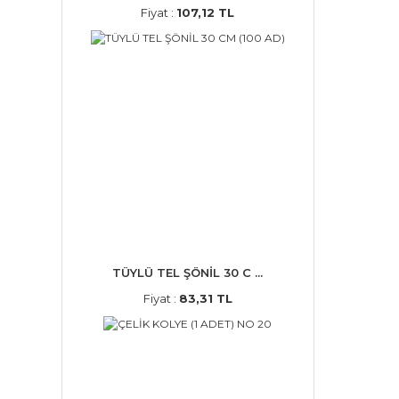
Fiyat :
107,12 TL
TÜYLÜ TEL ŞÖNİL 30 C ...
Fiyat :
83,31 TL