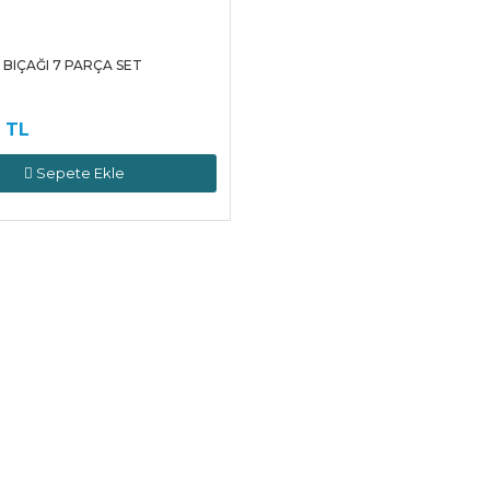
BIÇAĞI 7 PARÇA SET
 TL
Sepete Ekle