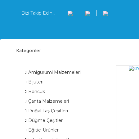
Bizi Takip Edin...
Kategoriler
Kret
ÜRÜN GRUPLARI
Amigurumi Malzemeleri
Bijuteri
Boncuk
Çanta Malzemeleri
Doğal Taş Çeşitleri
Düğme Çeşitleri
Eğitici Ürünler