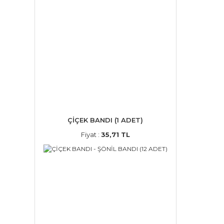
ÇİÇEK BANDI (1 ADET)
Fiyat :
35,71 TL