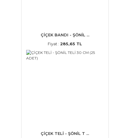
ÇİÇEK BANDI - ŞÖNİL ...
Fiyat :
285,65 TL
ÇİÇEK TELİ - ŞÖNİL T ...