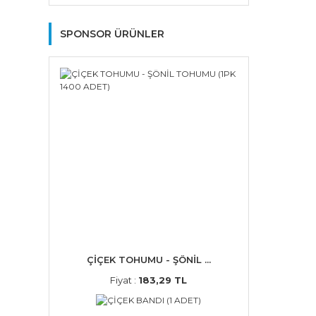
SPONSOR ÜRÜNLER
ÇİÇEK TOHUMU - ŞÖNİL ...
Fiyat :
183,29 TL