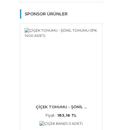
SPONSOR ÜRÜNLER
ÇİÇEK TOHUMU - ŞÖNİL ...
Fiyat :
183,16 TL