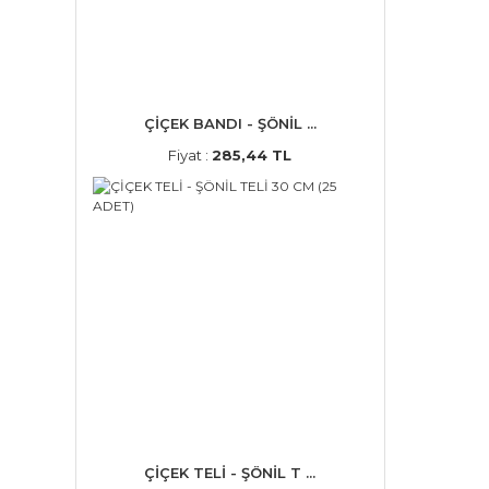
ÇİÇEK BANDI - ŞÖNİL ...
Fiyat :
285,44 TL
ÇİÇEK TELİ - ŞÖNİL T ...