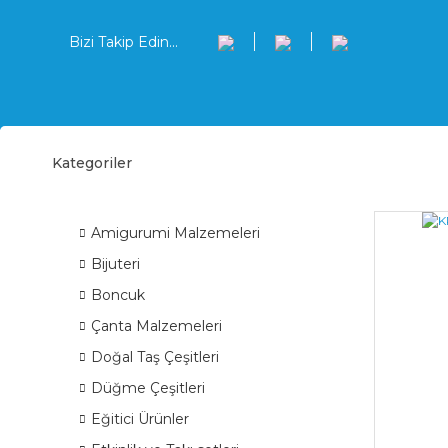
Bizi Takip Edin...
Kategoriler
Krok
ÜRÜN GRUPLARI
Amigurumi Malzemeleri
Bijuteri
Boncuk
Çanta Malzemeleri
Doğal Taş Çeşitleri
Düğme Çeşitleri
Eğitici Ürünler