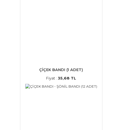
ÇİÇEK BANDI (1 ADET)
Fiyat :
35,68 TL