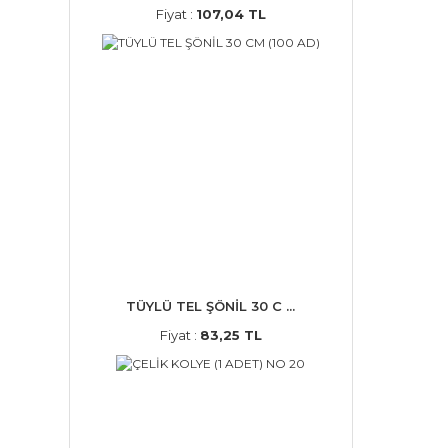
Fiyat :
107,04 TL
TÜYLÜ TEL ŞÖNİL 30 C ...
Fiyat :
83,25 TL